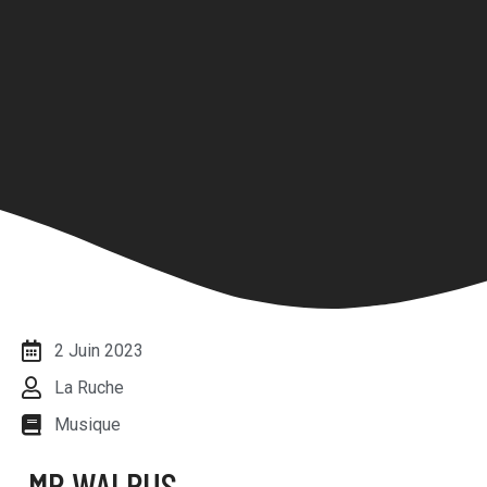
2 Juin 2023
La Ruche
Musique
MR WALRUS