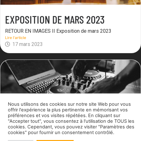
EXPOSITION DE MARS 2023
RETOUR EN IMAGES II Exposition de mars 2023
Lire l'article
17 mars 2023
Nous utilisons des cookies sur notre site Web pour vous
offrir l'expérience la plus pertinente en mémorisant vos
préférences et vos visites répétées. En cliquant sur
"Accepter tout", vous consentez à l'utilisation de TOUS les
cookies. Cependant, vous pouvez visiter "Paramètres des
SOIRÉE PINTXOS ET CONCERT
cookies" pour fournir un consentement contrôlé.