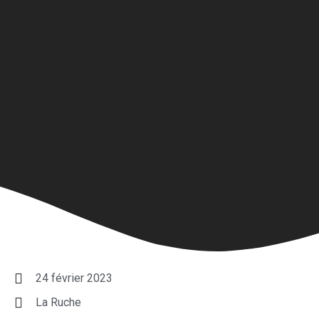
24 février 2023
La Ruche