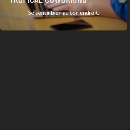
Se sentir bien au bon endroit.