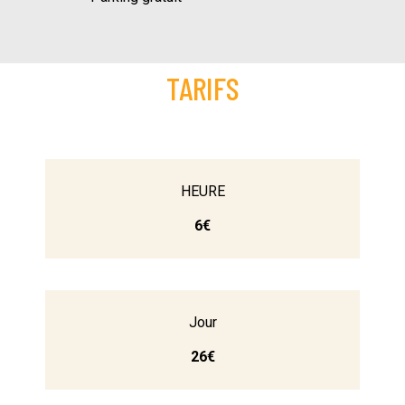
TARIFS
HEURE
6€
Jour
26€