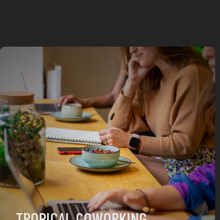
TROPICAL COWORKING