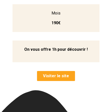
Mois
190€
On vous offre 1h
pour découvrir !
Visiter le site