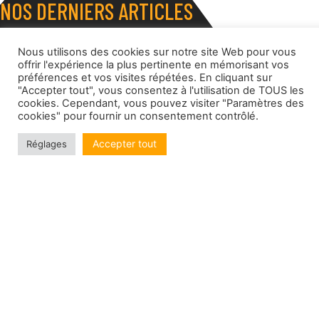
NOS DERNIERS ARTICLES
Nous utilisons des cookies sur notre site Web pour vous
offrir l'expérience la plus pertinente en mémorisant vos
préférences et vos visites répétées. En cliquant sur
"Accepter tout", vous consentez à l'utilisation de TOUS les
cookies. Cependant, vous pouvez visiter "Paramètres des
cookies" pour fournir un consentement contrôlé.
Accepter tout
Réglages
MR WALRUS
Lauréat de l’Appel à Talents 2022
Lire l'article
2 juin 2023