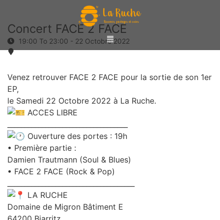
Concert FACE 2 FACE
19:00 To 23:00 -
22 Octobre 2022
Venez retrouver FACE 2 FACE pour la sortie de son 1er
EP,
le Samedi 22 Octobre 2022 à La Ruche.
ACCES LIBRE
___________________________________
Ouverture des portes : 19h
• Première partie :
Damien Trautmann (Soul & Blues)
• FACE 2 FACE (Rock & Pop)
_____________________________________
LA RUCHE
Domaine de Migron Bâtiment E
64200 Biarritz