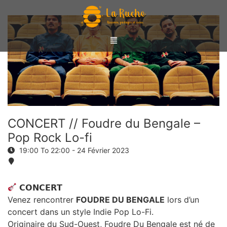
CONCERT // Foudre du Bengale –
Pop Rock Lo-fi
19:00 To 22:00 -
24 Février 2023
𝗖𝗢𝗡𝗖𝗘𝗥𝗧
Venez rencontrer
FOUDRE DU BENGALE
lors d’un
concert dans un style Indie Pop Lo-Fi.
Originaire du Sud-Ouest, Foudre Du Bengale est né de