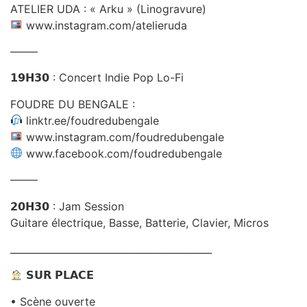
ATELIER UDA : « Arku » (Linogravure)
www.instagram.com/atelieruda
——–
𝟭𝟵𝗛𝟯𝟬 : Concert Indie Pop Lo-Fi
FOUDRE DU BENGALE :
linktr.ee/foudredubengale
www.instagram.com/foudredubengale
www.facebook.com/foudredubengale
——–
𝟮𝟬𝗛𝟯𝟬 : Jam Session
Guitare électrique, Basse, Batterie, Clavier, Micros
__________________________________________
𝗦𝗨𝗥 𝗣𝗟𝗔𝗖𝗘
• Scène ouverte