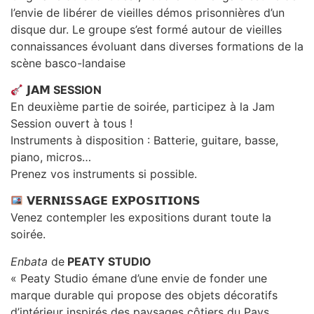
l’envie de libérer de vieilles démos prisonnières d’un
disque dur. Le groupe s’est formé autour de vieilles
connaissances évoluant dans diverses formations de la
scène basco-landaise
𝗝𝗔𝗠 SESSION
En deuxième partie de soirée, participez à la Jam
Session ouvert à tous !
Instruments à disposition : Batterie, guitare, basse,
piano, micros…
Prenez vos instruments si possible.
𝗩𝗘𝗥𝗡𝗜𝗦𝗦𝗔𝗚𝗘 𝗘𝗫𝗣𝗢𝗦𝗜𝗧𝗜𝗢𝗡𝗦
Venez contempler les expositions durant toute la
soirée.
Enbata
de
PEATY STUDIO
« Peaty Studio émane d’une envie de fonder une
marque durable qui propose des objets décoratifs
d’intérieur inspirés des paysages côtiers du Pays