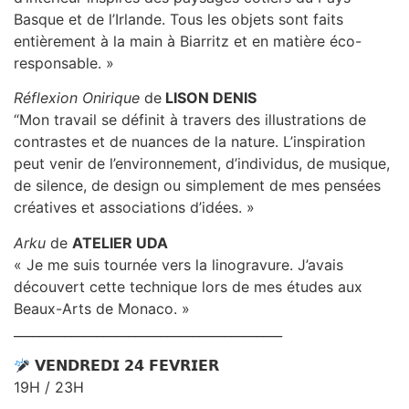
Basque et de l’Irlande. Tous les objets sont faits
entièrement à la main à Biarritz et en matière éco-
responsable. »
Réflexion Onirique
de
LISON DENIS
“Mon travail se définit à travers des illustrations de
contrastes et de nuances de la nature. L’inspiration
peut venir de l’environnement, d’individus, de musique,
de silence, de design ou simplement de mes pensées
créatives et associations d’idées. »
Arku
de
ATELIER UDA
« Je me suis tournée vers la linogravure. J’avais
découvert cette technique lors de mes études aux
Beaux-Arts de Monaco. »
__________________________________________
𝗩𝗘𝗡𝗗𝗥𝗘𝗗𝗜 𝟮𝟰 𝗙𝗘𝗩𝗥𝗜𝗘𝗥
19H / 23H