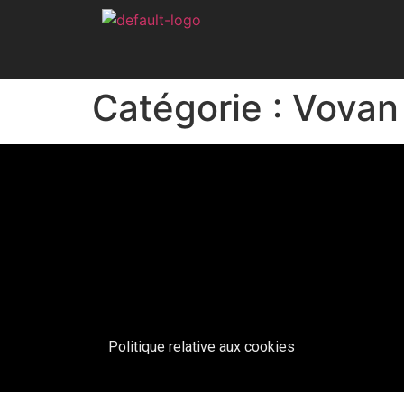
Catégorie :
Vovan
Politique relative aux cookies