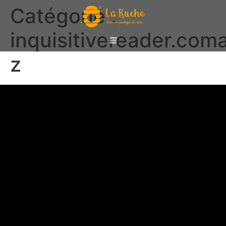
Catégorie :
inquisitivereader.com
z